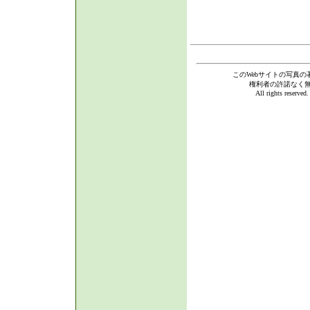
このWebサイトの写真の
権利者の許諾なく
All rights reserve