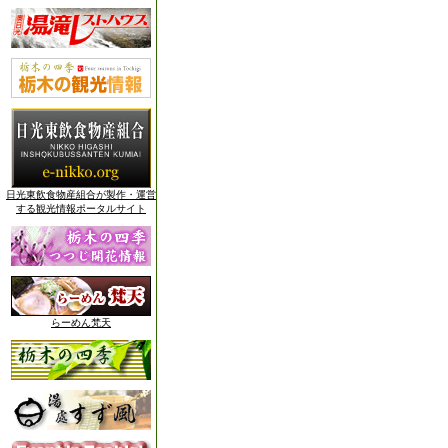
日光東飲食物産組合が製作・運営
する観光情報ポータルサイト
らーめん梵天