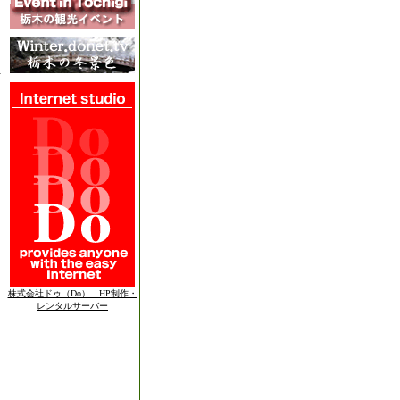
株式会社ドゥ（Do） HP制作・
レンタルサーバー