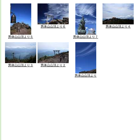
男体山山頂より６
男体山山頂より４
男体山山頂より５
男体山山頂より７
男体山山頂より３
男体山山頂より２
男体山山頂より