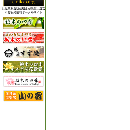
日光東飲食物産組合が製作・運営
する観光情報ポータルサイト