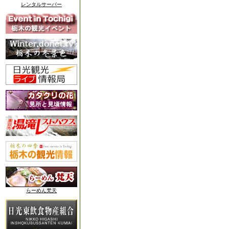
レンタルサーバー
らーめん梵天