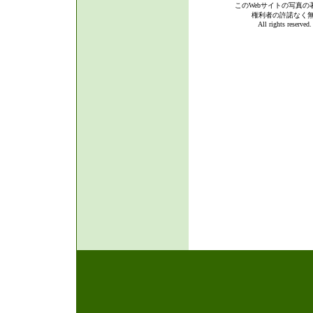
このWebサイトの写真の
権利者の許諾なく
All rights reserve