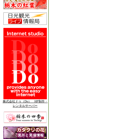
株式会社ドゥ（Do） HP制作・
レンタルサーバー