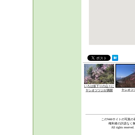
いろは坂下りの山々に
ヤシオツ
ヤシオツツジが満開
このWebサイトの写真の
権利者の許諾なく
All rights reserve