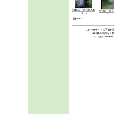
2010年 龍王峡の新
2010年 龍
緑 4
緑 3
前へ<<
このWebサイトの写真の
権利者の許諾なく
All rights reserve