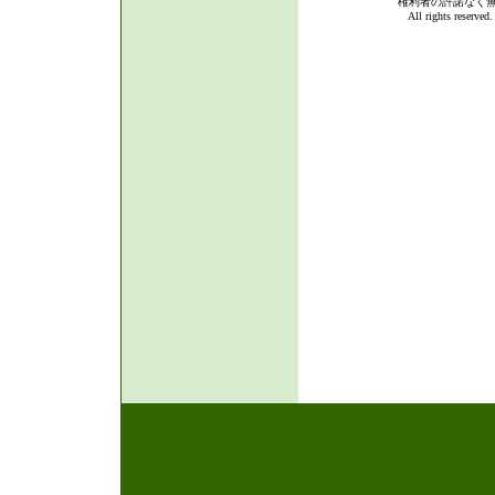
権利者の許諾なく
All rights reserve