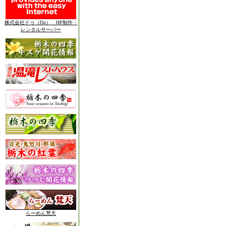
株式会社ドゥ（Do） HP制作・
レンタルサーバー
らーめん梵天