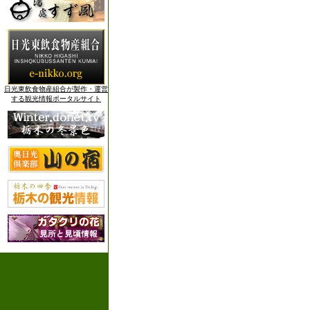
日光東飲食物産組合が製作・運営
する観光情報ポータルサイト