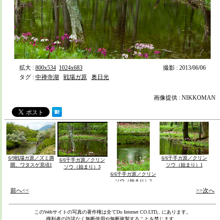
拡大 :
800x534
1024x683
撮影 : 2013/06/06
タグ :
中禅寺湖
戦場ガ原
奥日光
画像提供 : NIKKOMAN
6/9戦場ガ原／ズミ満
6/6千手ガ原／クリン
6/6千手ガ原／クリン
開、ワタスゲ見頃1
ソウ（始まり）1
ソウ（始まり）3
6/6千手ガ原／クリン
ソウ（始まり）2
前へ<<
>>次へ
このWebサイトの写真の著作権は全て
Do Internet CO.LTD,.
にあります。
権利者の許諾なく無断使用や無断複製することを禁じます。