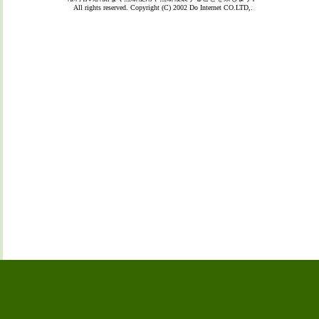
All rights reserved. Copyright (C) 2002
Do Internet CO.LTD,.