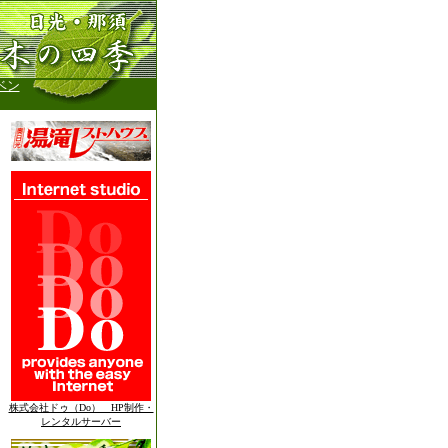
ベン
株式会社ドゥ（Do） HP制作・
レンタルサーバー