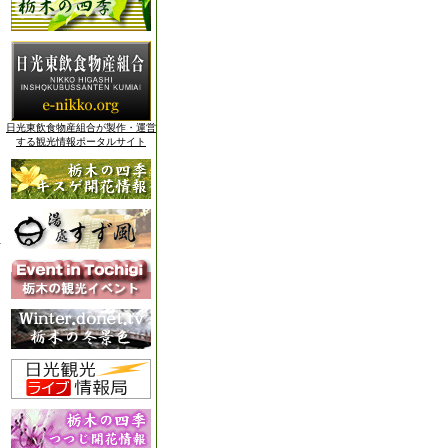
日光東飲食物産組合が製作・運営
する観光情報ポータルサイト