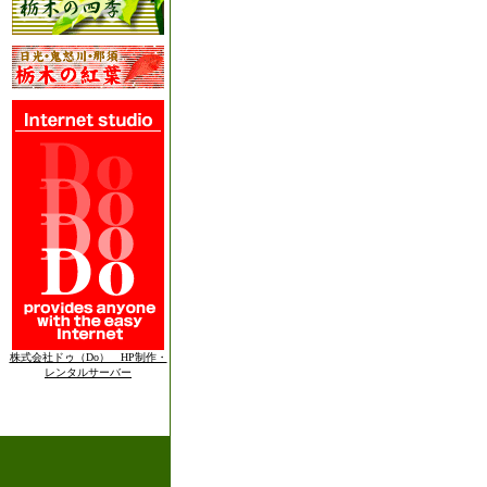
株式会社ドゥ（Do） HP制作・
レンタルサーバー