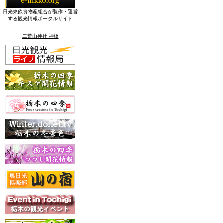
日光東飲食物産組合が製作・運営
する観光情報ポータルサイト
二荒山神社 神橋