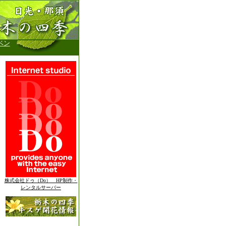
ベン
株式会社ドゥ（Do） HP制作・
レンタルサーバー