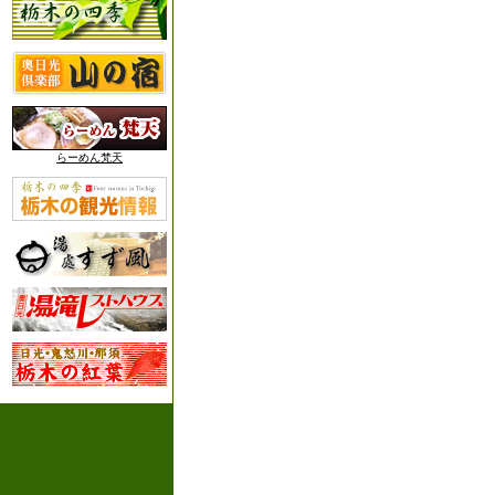
らーめん梵天