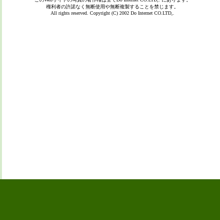
権利者の許諾なく無断使用や無断複製することを禁じます。
All rights reserved. Copyright (C) 2002
Do Internet CO.LTD,.