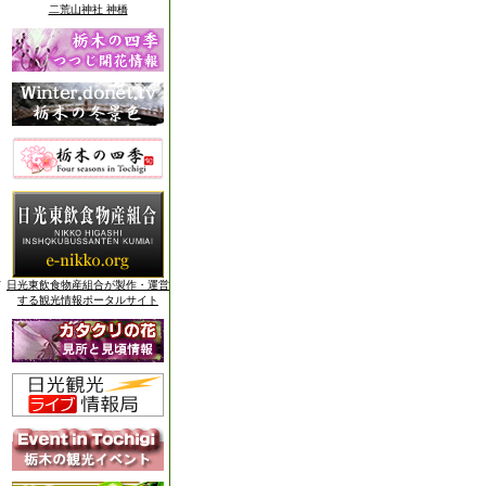
二荒山神社 神橋
日光東飲食物産組合が製作・運営
する観光情報ポータルサイト