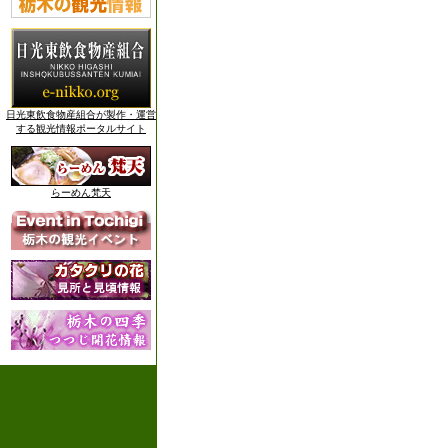
日光東飲食物産組合が製作・運営
する観光情報ポータルサイト
らーめん梵天