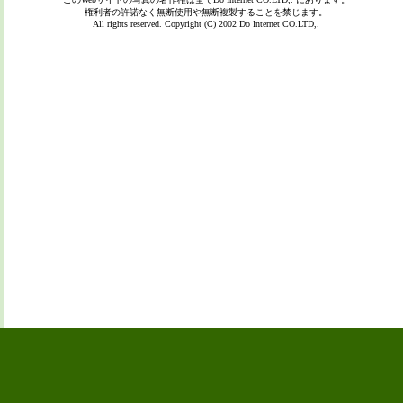
権利者の許諾なく無断使用や無断複製することを禁じます。
All rights reserved. Copyright (C) 2002
Do Internet CO.LTD,.