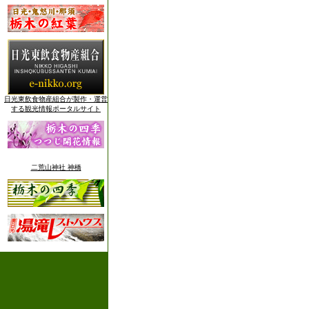
日光東飲食物産組合が製作・運営
する観光情報ポータルサイト
二荒山神社 神橋