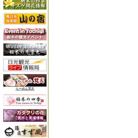
らーめん梵天