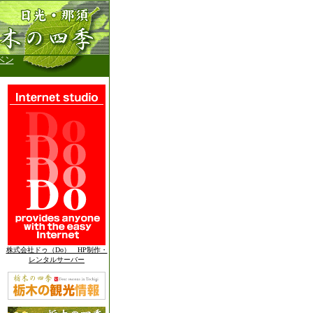
ベン
株式会社ドゥ（Do） HP制作・
レンタルサーバー