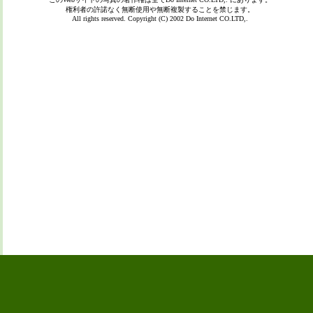
権利者の許諾なく無断使用や無断複製することを禁じます。
All rights reserved. Copyright (C) 2002
Do Internet CO.LTD,.