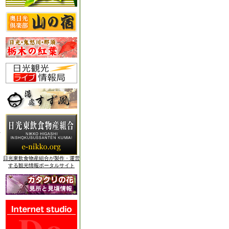
日光東飲食物産組合が製作・運営
する観光情報ポータルサイト