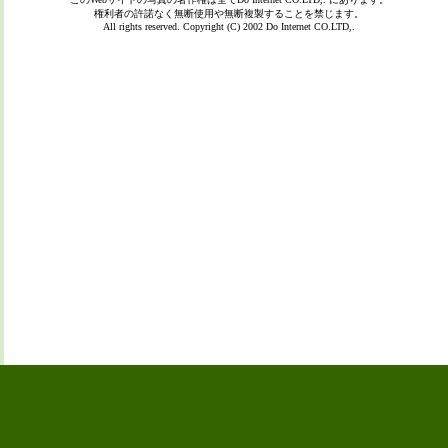
権利者の許諾なく無断使用や無断複製することを禁じます。
All rights reserved. Copyright (C) 2002
Do Internet CO.LTD,.