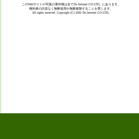
このWebサイトの写真の著作権は全て
Do Internet CO.LTD,.
にあります。
権利者の許諾なく無断使用や無断複製することを禁じます。
All rights reserved. Copyright (C) 2002
Do Internet CO.LTD,.