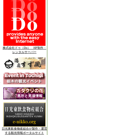
株式会社ドゥ（Do） HP制作・
レンタルサーバー
日光東飲食物産組合が製作・運営
する観光情報ポータルサイト