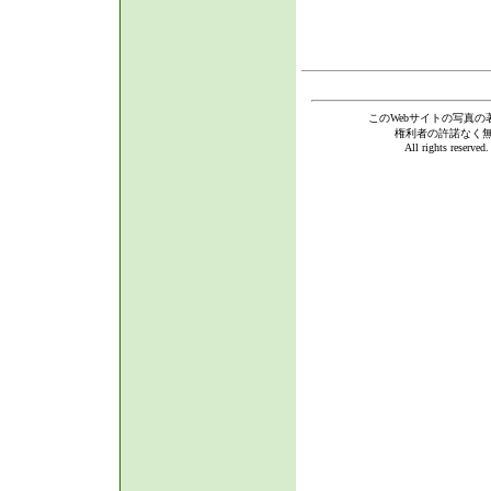
このWebサイトの写真の
権利者の許諾なく
All rights reserve